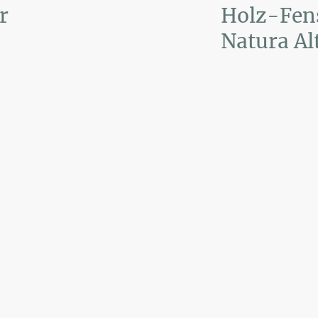
r
Holz-Fen
Natura Al